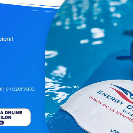
ioni!
ile rezervate.