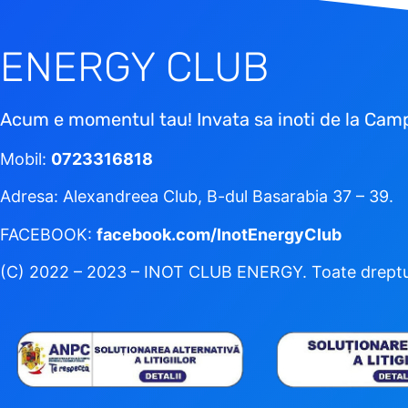
ENERGY CLUB
Acum e momentul tau! Invata sa inoti de la Camp
Mobil:
0
723316818
Adresa: Alexandreea Club, B-dul Basarabia 37 – 39.
FACEBOOK:
facebook.com/InotEnergyClub
(C) 2022 – 2023 – INOT CLUB ENERGY. Toate dreptur