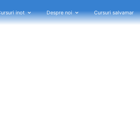
ursuri inot
Despre noi
Cursuri salvamar